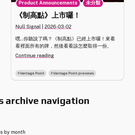
,
Product Announcements
未分類
《制高點》上市囉！
Null Signal
|
2026-03-02
嘿…你聽說了嗎？《制高點》已經上市囉！來看
看裡面所有的牌，然後看看該怎麼取得一份。
"《制
Continue reading
高
點》
,
Vantage Point
Vantage Point previews
上
市
囉！"
 archive navigation
es by month