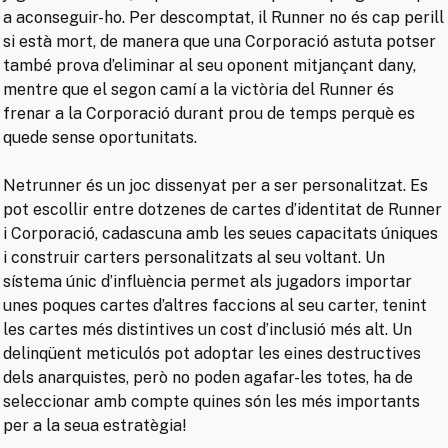
a aconseguir-ho. Per descomptat, il Runner no és cap perill
si està mort, de manera que una Corporació astuta potser
també prova d’eliminar al seu oponent mitjançant dany,
mentre que el segon camí a la victòria del Runner és
frenar a la Corporació durant prou de temps perquè es
quede sense oportunitats.
Netrunner és un joc dissenyat per a ser personalitzat. Es
pot escollir entre dotzenes de cartes d’identitat de Runner
i Corporació, cadascuna amb les seues capacitats úniques
i construir carters personalitzats al seu voltant. Un
sístema únic d’influència permet als jugadors importar
unes poques cartes d’altres faccions al seu carter, tenint
les cartes més distintives un cost d’inclusió més alt. Un
delinqüent meticulós pot adoptar les eines destructives
dels anarquistes, però no poden agafar-les totes, ha de
seleccionar amb compte quines són les més importants
per a la seua estratègia!