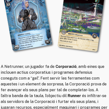
A Netrunner, un jugador fa de
Corporació
, amb eines que
inclouen actius corporatius i programes defensius
coneguts com a “gel”. Fent servir les ferramentes com
aquestes i un element de sorpresa, la Corporació prova de
fer avançar els seus plans per tal de completar-los. A
l’altra banda de la taula, l’objectiu dil
Runner
és infiltrar-se
als servidors de la Corporació i furtar els seus plans, i
jugaran recursos, especialment maquinari i programes per